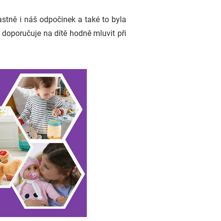
astně i náš odpočinek a také to byla
ě doporučuje na dítě hodně mluvit při