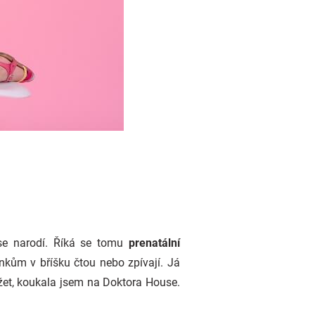
 se narodí. Říká se tomu
prenatální
kům v bříšku čtou nebo zpívají. Já
et, koukala jsem na Doktora House.