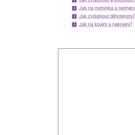
Jak na miminka a nejmen
Jak zvládnout těhotenství
Jak na kojení a nekojení?