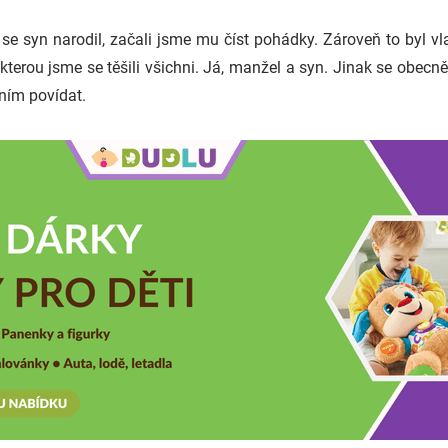
e syn narodil, začali jsme mu číst pohádky. Zároveň to byl vl
kterou jsme se těšili všichni. Já, manžel a syn. Jinak se obecn
s ním povídat.