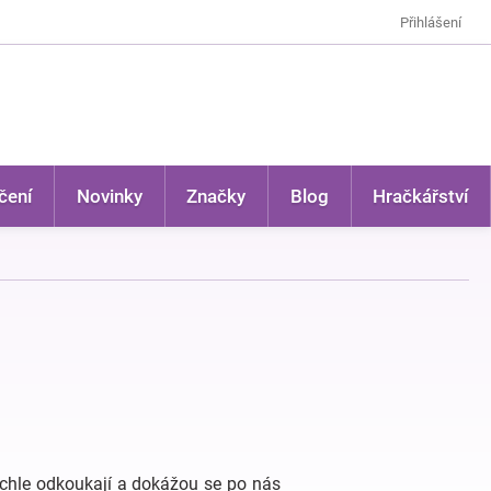
Přihlášení
čení
Novinky
Značky
Blog
Hračkářství
rychle odkoukají a dokážou se po nás