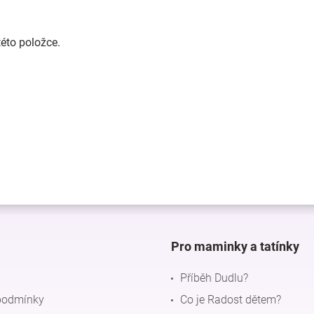
této položce.
Pro maminky a tatínky
Příběh Dudlu?
podmínky
Co je Radost dětem?