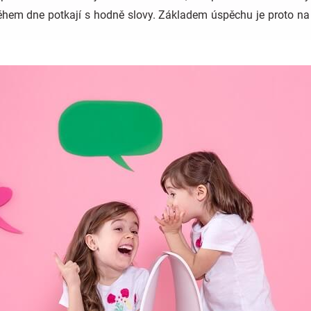
e během dne potkají s hodně slovy. Základem úspěchu je proto na