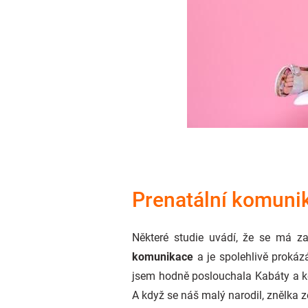
Prenatální komuni
Některé studie uvádí, že se má za
komunikace
a je spolehlivě prokáz
jsem hodně poslouchala Kabáty a k
A když se náš malý narodil, znělka ze