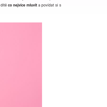
 dítě
co nejvíce mluvit
a povídat si s