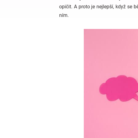
opičit. A proto je nejlepší, když s
ním.