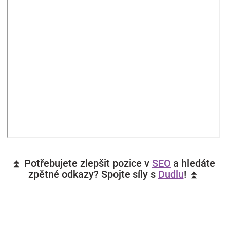
⏫ Potřebujete zlepšit pozice v
SEO
a hledáte
zpětné odkazy? Spojte síly s
Dudlu
! ⏫