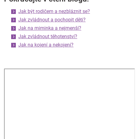
Jak být rodičem a nezbláznit se?
Jak zvládnout a pochopit děti?
Jak na miminka a nejmenší?
Jak zvládnout těhotenství?
Jak na kojení a nekojení?