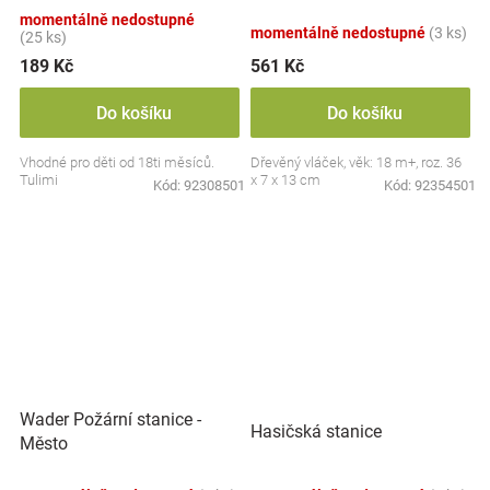
- doprava
momentálně nedostupné
momentálně nedostupné
(3 ks)
(25 ks)
189 Kč
561 Kč
Do košíku
Do košíku
Vhodné pro děti od 18ti měsíců.
Dřevěný vláček, věk: 18 m+, roz. 36
Tulimi
x 7 x 13 cm
Kód:
92308501
Kód:
92354501
Wader Požární stanice -
Hasičská stanice
Město