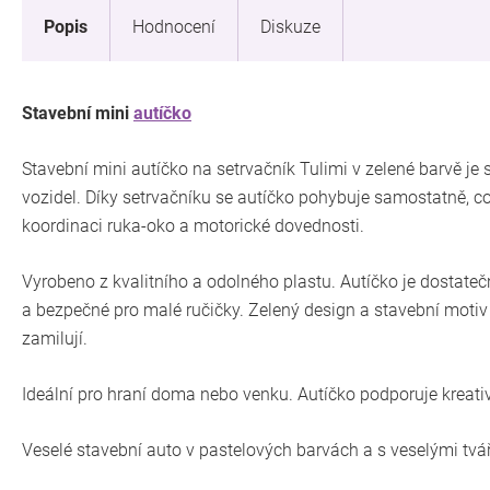
Popis
Hodnocení
Diskuze
Stavební mini
autíčko
Stavební mini autíčko na setrvačník Tulimi v zelené barvě j
vozidel. Díky setrvačníku se autíčko pohybuje samostatně, c
koordinaci ruka-oko a motorické dovednosti.
Vyrobeno z kvalitního a odolného plastu. Autíčko je dostate
a bezpečné pro malé ručičky. Zelený design a stavební motiv d
zamilují.
Ideální pro hraní doma nebo venku. Autíčko podporuje kreativi
Veselé stavební auto v pastelových barvách a s veselými tvář