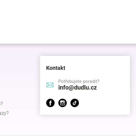
Kontakt
Potřebujete poradit?
info@dudlu.cz
p?
azy?