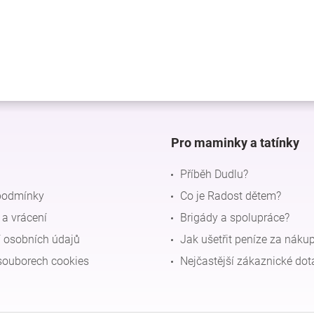
Pro maminky a tatínky
Příběh Dudlu?
podmínky
Co je Radost dětem?
a vrácení
Brigády a spolupráce?
 osobních údajů
Jak ušetřit peníze za náku
souborech cookies
Nejčastější zákaznické dot