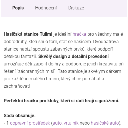
Popis
Hodnocení
Diskuze
Hasičská stanice Tulimi
je ideální
hračka
pro všechny malé
dobrodruhy, kteří sní o tom, stát se hasičem. Dvoupatrová
stanice nabízí spoustu zábavných prvků, které podpoří
dětskou fantazii.
Skvělý design a detailní provedení
umožňuje děti zapojit do hry a podporuje jejich kreativitu při
řešení “záchranných misí”. Tato stanice je skvělým dárkem
pro každého malého hrdinu, který chce pomáhat a
zachraňovat!
Perfektní hračka pro kluky, kteří si rádi hrají s garážemi.
Sada obsahuje.
- 1
dopravní prostředek
(
auto
,
vrtulník
nebo
hasičské auto
),