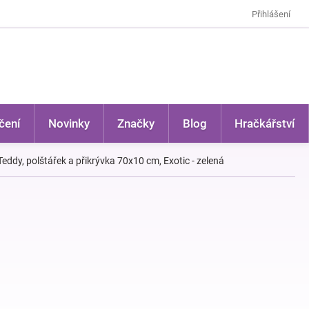
Přihlášení
čení
Novinky
Značky
Blog
Hračkářství
ddy, polštářek a přikrývka 70x10 cm, Exotic - zelená