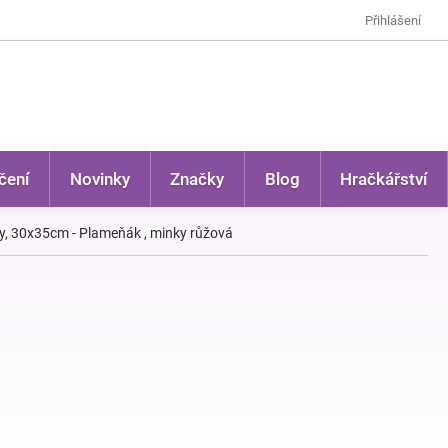
Přihlášení
čení
Novinky
Značky
Blog
Hračkářství
y, 30x35cm - Plameňák , minky růžová