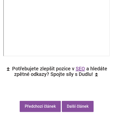
⏫ Potřebujete zlepšit pozice v
SEO
a hledáte
zpětné odkazy? Spojte síly s Dudlu! ⏫
Předchozí článek
Další článek