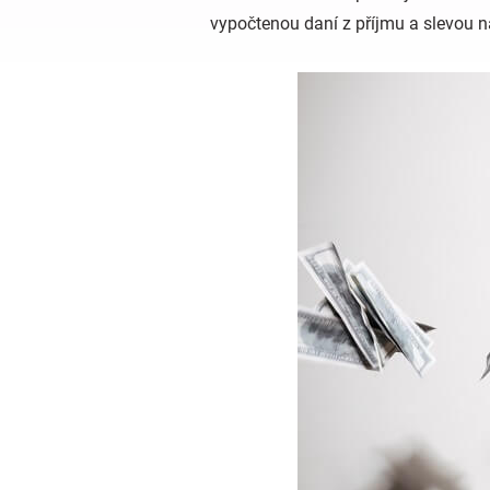
vypočtenou daní z příjmu a slevou na