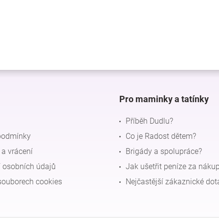
Pro maminky a tatínky
Příběh Dudlu?
podmínky
Co je Radost dětem?
a vrácení
Brigády a spolupráce?
 osobních údajů
Jak ušetřit peníze za náku
souborech cookies
Nejčastější zákaznické dot