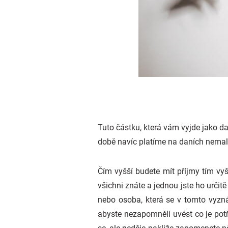
Tuto částku, která vám vyjde jako 
době navíc platíme na daních nemal
Čím vyšší budete mít příjmy tím vyš
všichni znáte a jednou jste ho urči
nebo osoba, která se v tomto vyzná
abyste nezapomněli uvést co je potř