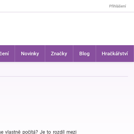
Přihlášení
čení
Novinky
Značky
Blog
Hračkářství
e vlastně počítá? Je to rozdíl mezi