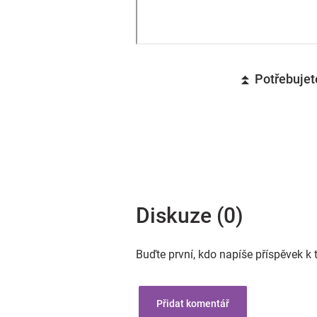
⏫ Potřebujete
Diskuze (0)
Buďte první, kdo napíše příspěvek k 
Přidat komentář