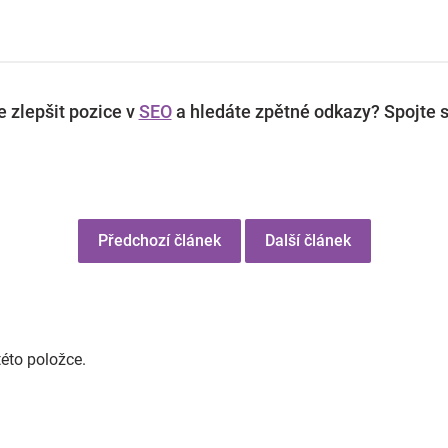
 zlepšit pozice v
SEO
a hledáte zpětné odkazy? Spojte s
Předchozí článek
Další článek
této položce.