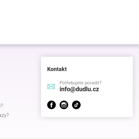
Kontakt
Potřebujete poradit?
info@dudlu.cz
p?
azy?