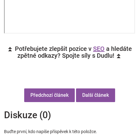
⏫ Potřebujete zlepšit pozice v
SEO
a hledáte
zpětné odkazy? Spojte síly s Dudlu! ⏫
Předchozí článek
Další článek
Diskuze (0)
Buďte první, kdo napíše příspěvek k této položce.