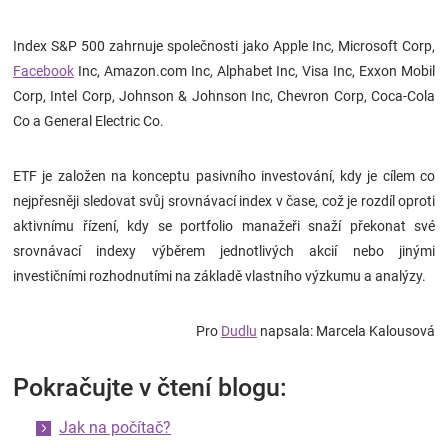
Index S&P 500 zahrnuje společnosti jako Apple Inc, Microsoft Corp,
Facebook
Inc, Amazon.com Inc, Alphabet Inc, Visa Inc, Exxon Mobil
Corp, Intel Corp, Johnson & Johnson Inc, Chevron Corp, Coca-Cola
Co a General Electric Co.
ETF je založen na konceptu pasivního investování, kdy je cílem co
nejpřesněji sledovat svůj srovnávací index v čase, což je rozdíl oproti
aktivnímu řízení, kdy se portfolio manažeři snaží překonat své
srovnávací indexy výběrem jednotlivých akcií nebo jinými
investičními rozhodnutími na základě vlastního výzkumu a analýzy.
Pro
Dudlu
napsala: Marcela Kalousová
Pokračujte v čtení blogu:
Jak na počítač?