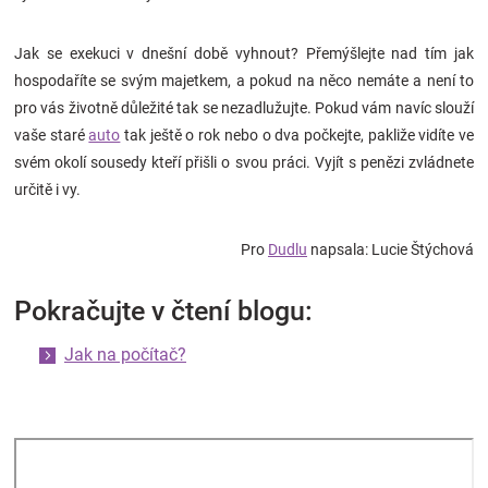
Jak se exekuci v dnešní době vyhnout? Přemýšlejte nad tím jak
hospodaříte se svým majetkem, a pokud na něco nemáte a není to
pro vás životně důležité tak se nezadlužujte. Pokud vám navíc slouží
vaše staré
auto
tak ještě o rok nebo o dva počkejte, pakliže vidíte ve
svém okolí sousedy kteří přišli o svou práci. Vyjít s penězi zvládnete
určitě i vy.
Pro
Dudlu
napsala: Lucie Štýchová
Pokračujte v čtení blogu:
Jak na počítač?