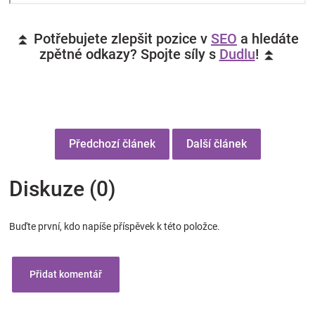
⏫ Potřebujete zlepšit pozice v
SEO
a hledáte
zpětné odkazy? Spojte síly s
Dudlu
! ⏫
Předchozí článek
Další článek
Diskuze (0)
Buďte první, kdo napíše příspěvek k této položce.
Přidat komentář