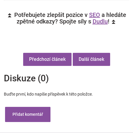
⏫ Potřebujete zlepšit pozice v
SEO
a hledáte
zpětné odkazy? Spojte síly s
Dudlu
! ⏫
Předchozí článek
Další článek
Diskuze (0)
Buďte první, kdo napíše příspěvek k této položce.
Přidat komentář