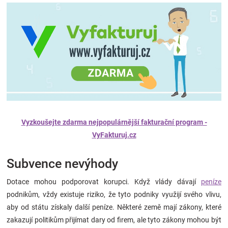
Vyzkoušejte zdarma nejpopulárnější fakturační program -
VyFakturuj.cz
Subvence nevýhody
Dotace mohou podporovat korupci. Když vlády dávají
peníze
podnikům, vždy existuje riziko, že tyto podniky využijí svého vlivu,
aby od státu získaly další peníze. Některé země mají zákony, které
zakazují politikům přijímat dary od firem, ale tyto zákony mohou být