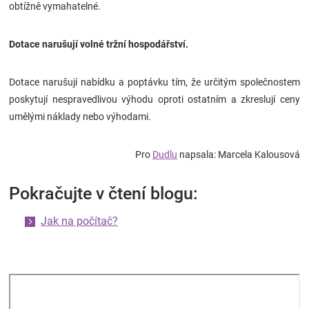
obtížně vymahatelné.
Dotace narušují volné tržní hospodářství.
Dotace narušují nabídku a poptávku tím, že určitým společnostem
poskytují nespravedlivou výhodu oproti ostatním a zkreslují ceny
umělými náklady nebo výhodami.
Pro
Dudlu
napsala: Marcela Kalousová
Pokračujte v čtení blogu:
Jak na počítač?