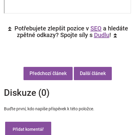
⏫ Potřebujete zlepšit pozice v
SEO
a hledáte
zpětné odkazy? Spojte síly s
Dudlu
! ⏫
Předchozí článek
Další článek
Diskuze (0)
Buďte první, kdo napíše příspěvek k této položce.
Přidat komentář