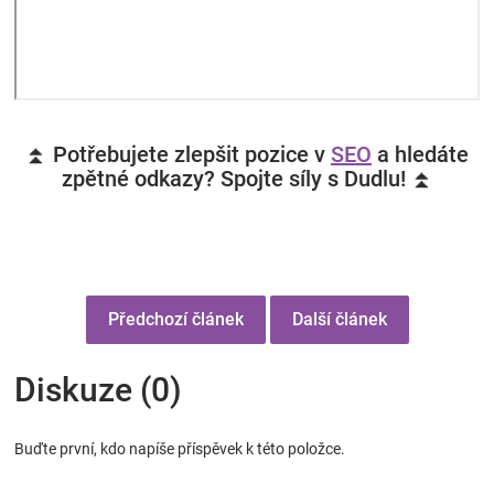
⏫ Potřebujete zlepšit pozice v
SEO
a hledáte
zpětné odkazy? Spojte síly s Dudlu! ⏫
Předchozí článek
Další článek
Diskuze (0)
Buďte první, kdo napíše příspěvek k této položce.