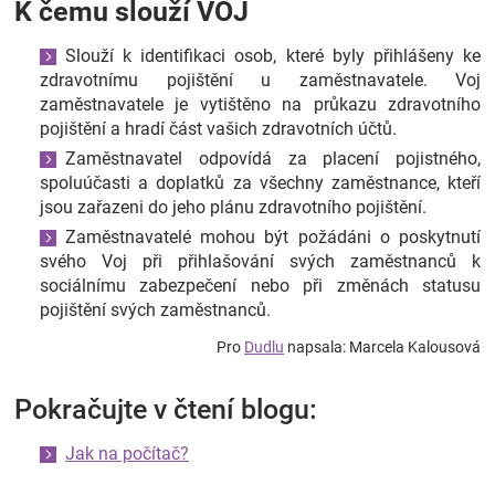
K čemu slouží VOJ
Slouží k identifikaci osob, které byly přihlášeny ke
zdravotnímu pojištění u zaměstnavatele. Voj
zaměstnavatele je vytištěno na průkazu zdravotního
pojištění a hradí část vašich zdravotních účtů.
Zaměstnavatel odpovídá za placení pojistného,
spoluúčasti a doplatků za všechny zaměstnance, kteří
jsou zařazeni do jeho plánu zdravotního pojištění.
Zaměstnavatelé mohou být požádáni o poskytnutí
svého Voj při přihlašování svých zaměstnanců k
sociálnímu zabezpečení nebo při změnách statusu
pojištění svých zaměstnanců.
Pro
Dudlu
napsala: Marcela Kalousová
Pokračujte v čtení blogu:
Jak na počítač?