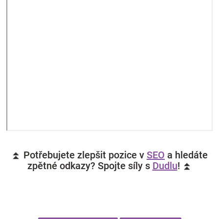
⏫ Potřebujete zlepšit pozice v
SEO
a hledáte
zpětné odkazy? Spojte síly s
Dudlu
! ⏫