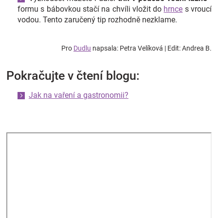
formu s bábovkou stačí na chvíli vložit do
hrnce
s vroucí
vodou. Tento zaručený tip rozhodně nezklame.
Pro
Dudlu
napsala: Petra Velíková | Edit: Andrea B.
Pokračujte v čtení blogu:
Jak na vaření a gastronomii?