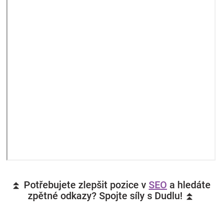
⏫ Potřebujete zlepšit pozice v
SEO
a hledáte
zpětné odkazy? Spojte síly s Dudlu! ⏫