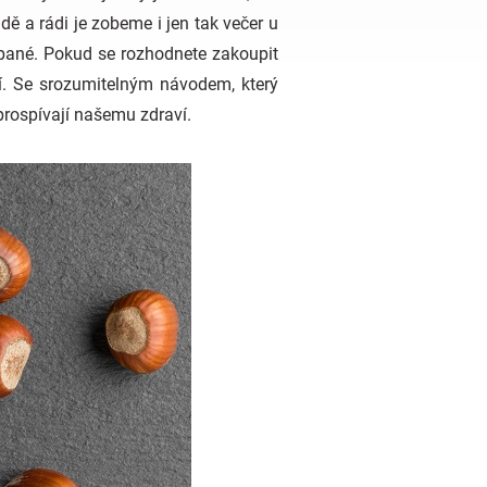
ádě a rádi je zobeme i jen tak večer u
oupané. Pokud se rozhodnete zakoupit
ní. Se srozumitelným návodem, který
prospívají našemu zdraví.