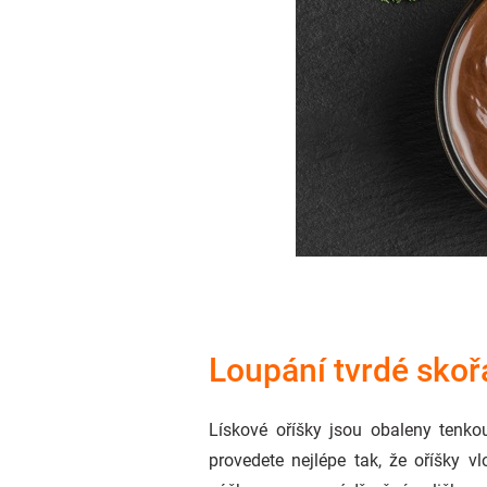
Loupání tvrdé sko
Lískové oříšky jsou obaleny tenko
provedete nejlépe tak, že oříšky vl