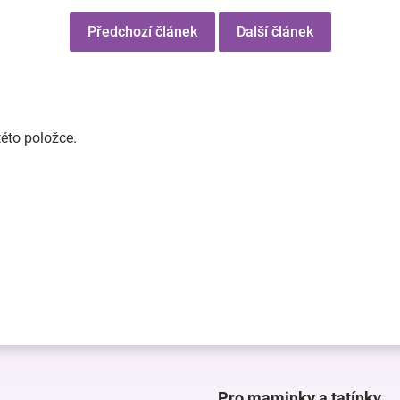
Předchozí článek
Další článek
této položce.
Pro maminky a tatínky