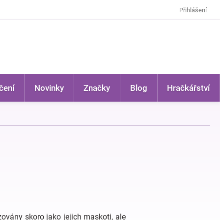
Přihlášení
čení
Novinky
Značky
Blog
Hračkářství
ovány skoro jako jejich maskoti, ale