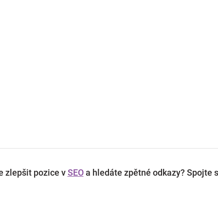
 zlepšit pozice v
SEO
a hledáte zpětné odkazy? Spojte s