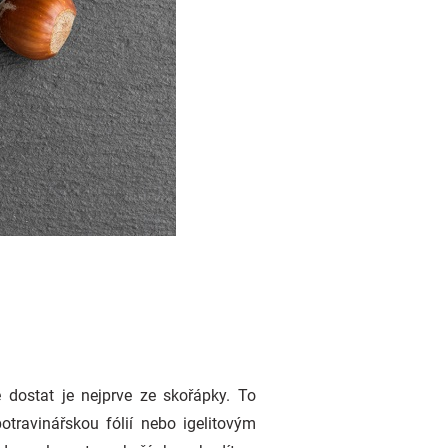
 dostat je nejprve ze skořápky. To
otravinářskou fólií nebo igelitovým