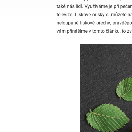
také nás lidí. Využíváme je při pečen
televize. Lískové oříšky si můžete 
neloupané lískové ořechy, pravděpo
vám přinášíme v tomto článku, to zvl