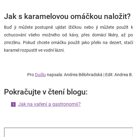
Jak s karamelovou omáčkou naložit?
Buď ji můžete postupně ujídat lžičkou nebo ji můžete použít k
ochucování všeho možného od kávy, přes domácí likéry, až po
zmrzlinu. Pokud chcete omáčku použít jako přeliv na dezert, stačí
karamel rozpustit ve vodní lázni.
Pro
Dudlu
napsala: Andrea Bělohradská | Edit: Andrea B.
Pokračujte v čtení blogu:
Jak na vaření a gastronomii?