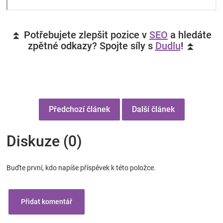
⏫ Potřebujete zlepšit pozice v
SEO
a hledáte
zpětné odkazy? Spojte síly s
Dudlu
! ⏫
Předchozí článek
Další článek
Diskuze (0)
Buďte první, kdo napíše příspěvek k této položce.
Přidat komentář