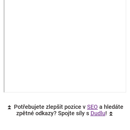
⏫ Potřebujete zlepšit pozice v
SEO
a hledáte
zpětné odkazy? Spojte síly s
Dudlu
! ⏫