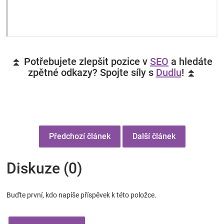
⏫ Potřebujete zlepšit pozice v
SEO
a hledáte
zpětné odkazy? Spojte síly s
Dudlu
! ⏫
Předchozí článek
Další článek
Diskuze (0)
Buďte první, kdo napíše příspěvek k této položce.