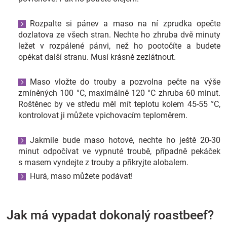
Rozpalte si pánev a maso na ní zprudka opečte
dozlatova ze všech stran. Nechte ho zhruba dvě minuty
ležet v rozpálené pánvi, než ho pootočíte a budete
opékat další stranu. Musí krásně zezlátnout.
Maso vložte do trouby a pozvolna pečte na výše
zmíněných 100 °C, maximálně 120 °C zhruba 60 minut.
Roštěnec by ve středu měl mít teplotu kolem 45-55 °C,
kontrolovat ji můžete vpichovacím teploměrem.
Jakmile bude maso hotové, nechte ho ještě 20-30
minut odpočívat ve vypnuté troubě, případně pekáček
s masem vyndejte z trouby a přikryjte alobalem.
Hurá, maso můžete podávat!
Jak má vypadat dokonalý roastbeef?