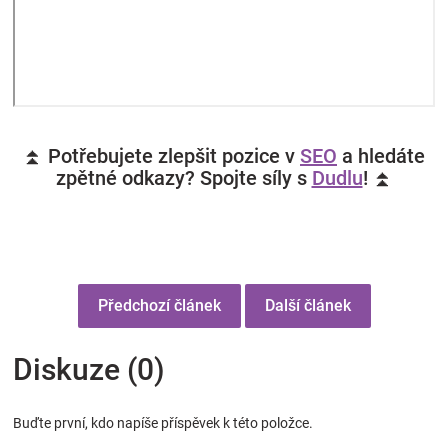
⏫ Potřebujete zlepšit pozice v
SEO
a hledáte
zpětné odkazy? Spojte síly s
Dudlu
! ⏫
Předchozí článek
Další článek
Diskuze (0)
Buďte první, kdo napíše příspěvek k této položce.