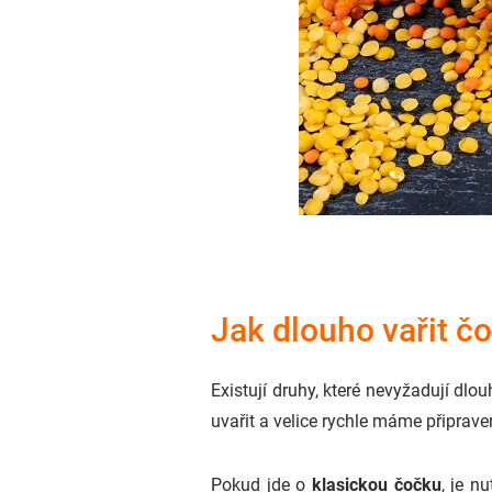
Jak dlouho vařit č
Existují druhy, které nevyžadují dlo
uvařit a velice rychle máme připraveno
Pokud jde o
klasickou čočku
, je nu