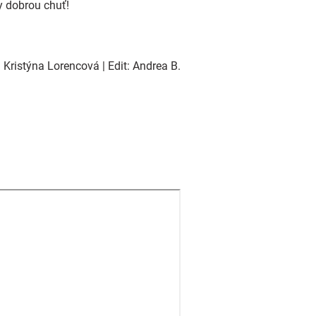
y dobrou chuť!
Kristýna Lorencová | Edit: Andrea B.