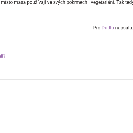
i místo masa používají ve svých pokrmech i vegetariáni. Tak ted
Pro
Dudlu
napsala: 
ii?