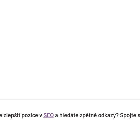
 zlepšit pozice v
SEO
a hledáte zpětné odkazy? Spojte s