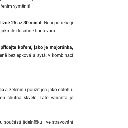
řením vyměnit!
bližně 25 až 30 minut.
Není potřeba ji
, jakmile dosáhne bodu varu.
přidejte koření, jako je majoránka,
zeně bezlepková a sytá, v kombinaci
so
a zeleninu použít jen jako oblohu.
ou chutná skvěle. Tato varianta je
 součástí jídelníčku i ve stravování