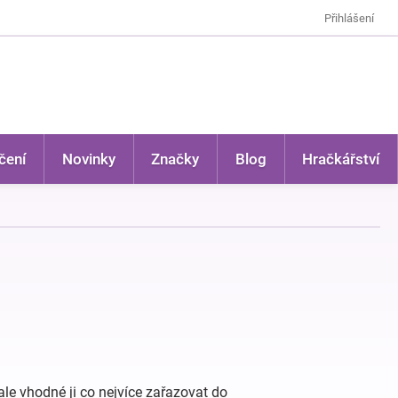
Přihlášení
čení
Novinky
Značky
Blog
Hračkářství
le vhodné ji co nejvíce zařazovat do