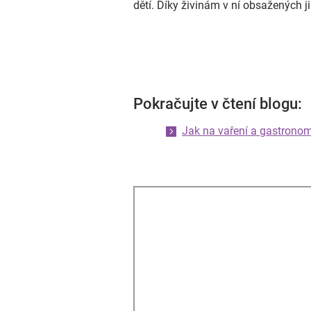
dětí. Díky živinám v ní obsažených j
Pokračujte v čtení blogu:
Jak na vaření a gastronom