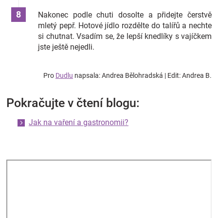
Nakonec podle chuti dosolte a přidejte čerstvě
mletý pepř. Hotové jídlo rozdělte do talířů a nechte
si chutnat. Vsadím se, že lepší knedlíky s vajíčkem
jste ještě nejedli.
Pro
Dudlu
napsala: Andrea Bělohradská | Edit: Andrea B.
Pokračujte v čtení blogu:
Jak na vaření a gastronomii?