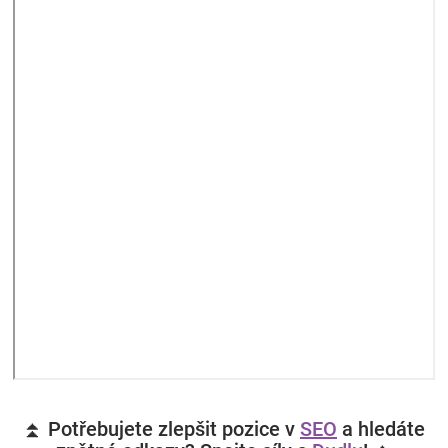
⏫ Potřebujete zlepšit pozice v
SEO
a hledáte