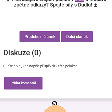
zpětné odkazy? Spojte síly s Dudlu! ⏫
Předchozí článek
Další článek
Diskuze (0)
Buďte první, kdo napíše příspěvek k této položce.
Přidat komentář
Z
á