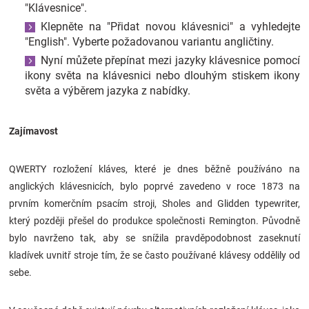
"Klávesnice".
Klepněte na "Přidat novou klávesnici" a vyhledejte
"English". Vyberte požadovanou variantu angličtiny.
Nyní můžete přepínat mezi jazyky klávesnice pomocí
ikony světa na klávesnici nebo dlouhým stiskem ikony
světa a výběrem jazyka z nabídky.
Zajímavost
QWERTY rozložení kláves, které je dnes běžně používáno na
anglických klávesnicích, bylo poprvé zavedeno v roce 1873 na
prvním komerčním psacím stroji, Sholes and Glidden typewriter,
který později přešel do produkce společnosti Remington. Původně
bylo navrženo tak, aby se snížila pravděpodobnost zaseknutí
kladívek uvnitř stroje tím, že se často používané klávesy oddělily od
sebe.