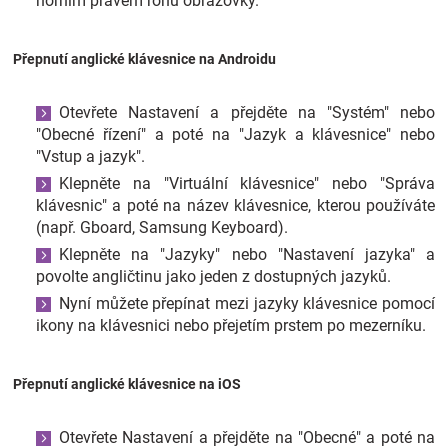
horním pravém rohu obrazovky.
Přepnutí anglické klávesnice na Androidu
Otevřete Nastavení a přejděte na "Systém" nebo
"Obecné řízení" a poté na "Jazyk a klávesnice" nebo
"Vstup a jazyk".
Klepněte na "Virtuální klávesnice" nebo "Správa
klávesnic" a poté na název klávesnice, kterou používáte
(např. Gboard, Samsung Keyboard).
Klepněte na "Jazyky" nebo "Nastavení jazyka" a
povolte angličtinu jako jeden z dostupných jazyků.
Nyní můžete přepínat mezi jazyky klávesnice pomocí
ikony na klávesnici nebo přejetím prstem po mezerníku.
Přepnutí anglické klávesnice na iOS
Otevřete Nastavení a přejděte na "Obecné" a poté na