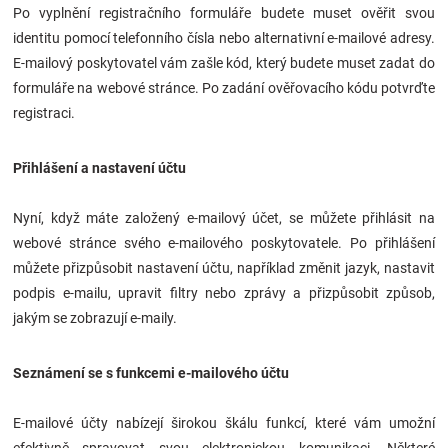
Po vyplnění registračního formuláře budete muset ověřit svou
identitu pomocí telefonního čísla nebo alternativní e-mailové adresy.
E-mailový poskytovatel vám zašle kód, který budete muset zadat do
formuláře na webové stránce. Po zadání ověřovacího kódu potvrďte
registraci.
Přihlášení a nastavení účtu
Nyní, když máte založený e-mailový účet, se můžete přihlásit na
webové stránce svého e-mailového poskytovatele. Po přihlášení
můžete přizpůsobit nastavení účtu, například změnit jazyk, nastavit
podpis e-mailu, upravit filtry nebo zprávy a přizpůsobit způsob,
jakým se zobrazují e-maily.
Seznámení se s funkcemi e-mailového účtu
E-mailové účty nabízejí širokou škálu funkcí, které vám umožní