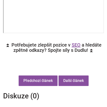
⏫ Potřebujete zlepšit pozice v
SEO
a hledáte
zpětné odkazy? Spojte síly s Dudlu! ⏫
Předchozí článek
Další článek
Diskuze (0)