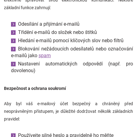
efektivně spravovat svou elektronickou komunikaci. Některé
základní funkce zahrnují:
Odesílání a přijímání e-mailů
Třídění e-mailů do složek nebo štítků
Hledání e-mailů pomocí klíčových slov nebo filtrů
Blokování nežádoucích odesílatelů nebo označování
e-mailů jako
spam
Nastavení automatických odpovědí (např. pro
dovolenou)
Bezpečnost a ochrana soukromí
Aby byl váš e-mailový účet bezpečný a chráněný před
neoprávněným přístupem, je důležité dodržovat několik základních
pravidel:
Používejte silné heslo a pravidelně ho měňte