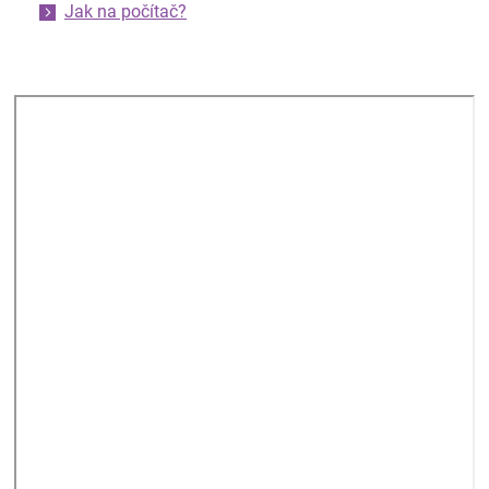
Jak na počítač?