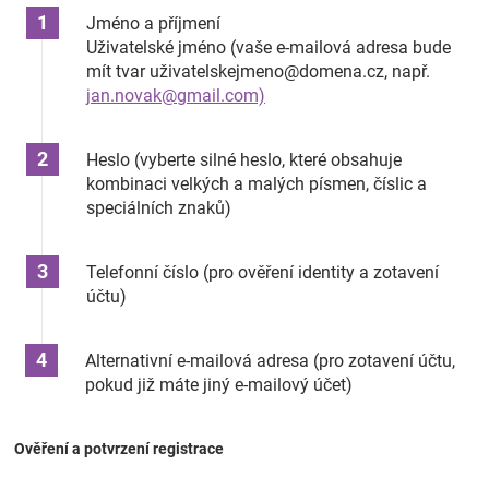
Jméno a příjmení
Uživatelské jméno (vaše e-mailová adresa bude
mít tvar uživatelskejmeno@domena.cz, např.
jan.novak@gmail.com)
Heslo (vyberte silné heslo, které obsahuje
kombinaci velkých a malých písmen, číslic a
speciálních znaků)
Telefonní číslo (pro ověření identity a zotavení
účtu)
Alternativní e-mailová adresa (pro zotavení účtu,
pokud již máte jiný e-mailový účet)
Ověření a potvrzení registrace