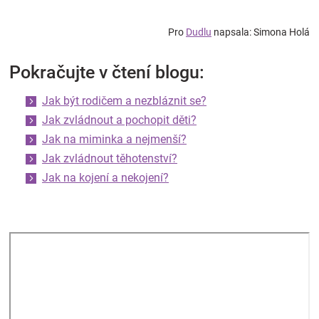
Pro
Dudlu
napsala: Simona Holá
Pokračujte v čtení blogu:
Jak být rodičem a nezbláznit se?
Jak zvládnout a pochopit děti?
Jak na miminka a nejmenší?
Jak zvládnout těhotenství?
Jak na kojení a nekojení?