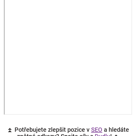
⏫ Potřebujete zlepšit pozice v
SEO
a hledáte