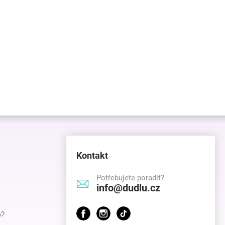
Kontakt
Potřebujete poradit?
info@dudlu.cz
p?