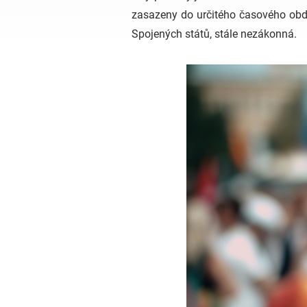
zasazeny do určitého časového obdo
Spojených států, stále nezákonná.