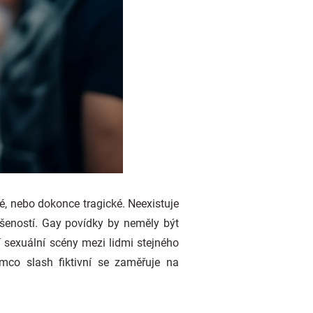
é, nebo dokonce tragické. Neexistuje
šeností. Gay povídky by neměly být
í sexuální scény mezi lidmi stejného
ímco slash fiktivní se zaměřuje na