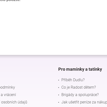
Pro maminky a tatínky
Příběh Dudlu?
podmínky
Co je Radost dětem?
a vrácení
Brigády a spolupráce?
 osobních údajů
Jak ušetřit peníze za náku