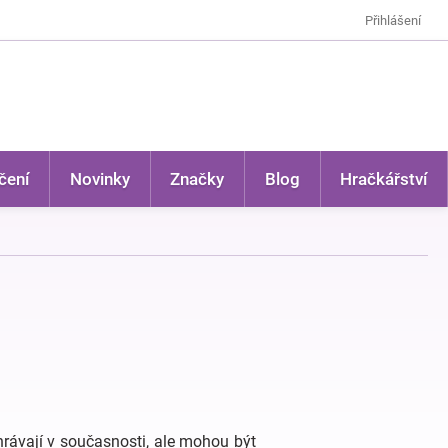
Přihlášení
čení
Novinky
Značky
Blog
Hračkářství
hrávají v současnosti, ale mohou být