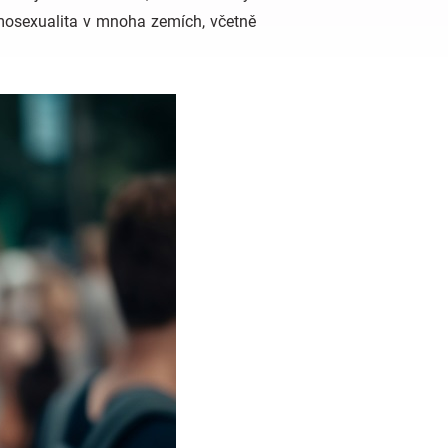
omosexualita v mnoha zemích, včetně