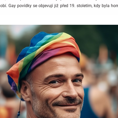
bí. Gay povídky se objevují již před 19. stoletím, kdy byla h