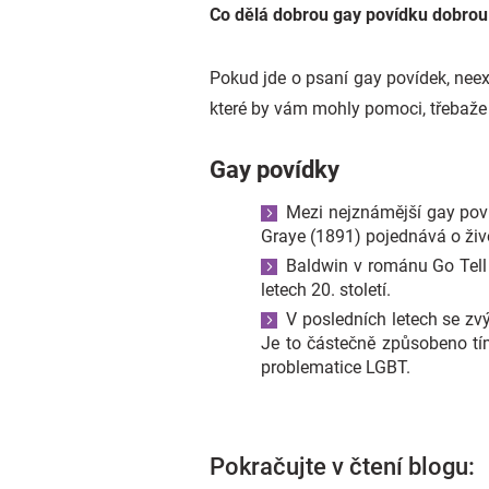
Co dělá dobrou gay povídku dobrou
Pokud jde o psaní gay povídek, neexis
které by vám mohly pomoci, třebaže
Gay povídky
Mezi nejznámější gay poví
Graye (1891) pojednává o živo
Baldwin v románu Go Tell 
letech 20. století.
V posledních letech se zvý
Je to částečně způsobeno tím,
problematice LGBT.
Pokračujte v čtení blogu: