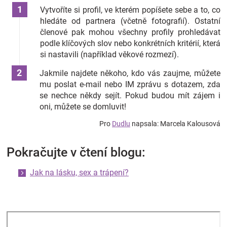
Vytvoříte si profil, ve kterém popíšete sebe a to, co
hledáte od partnera (včetně fotografií). Ostatní
členové pak mohou všechny profily prohledávat
podle klíčových slov nebo konkrétních kritérií, která
si nastavili (například věkové rozmezí).
Jakmile najdete někoho, kdo vás zaujme, můžete
mu poslat e-mail nebo IM zprávu s dotazem, zda
se nechce někdy sejít. Pokud budou mít zájem i
oni, můžete se domluvit!
Pro
Dudlu
napsala: Marcela Kalousová
Pokračujte v čtení blogu:
Jak na lásku, sex a trápení?