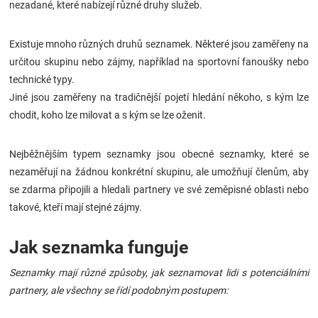
nezadané, které nabízejí různé druhy služeb.
Existuje mnoho různých druhů seznamek. Některé jsou zaměřeny na
určitou skupinu nebo zájmy, například na sportovní fanoušky nebo
technické typy.
Jiné jsou zaměřeny na tradičnější pojetí hledání někoho, s kým lze
chodit, koho lze milovat a s kým se lze oženit.
Nejběžnějším typem seznamky jsou obecné seznamky, které se
nezaměřují na žádnou konkrétní skupinu, ale umožňují členům, aby
se zdarma připojili a hledali partnery ve své zeměpisné oblasti nebo
takové, kteří mají stejné zájmy.
Jak seznamka funguje
Seznamky mají různé způsoby, jak seznamovat lidi s potenciálními
partnery, ale všechny se řídí podobným postupem: