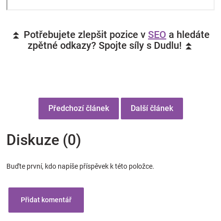
⏫ Potřebujete zlepšit pozice v
SEO
a hledáte
zpětné odkazy? Spojte síly s Dudlu! ⏫
Předchozí článek
Další článek
Diskuze (0)
Buďte první, kdo napíše příspěvek k této položce.
Přidat komentář