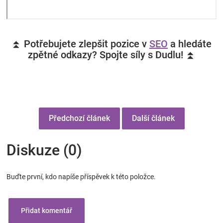
⏫ Potřebujete zlepšit pozice v
SEO
a hledáte
zpětné odkazy? Spojte síly s Dudlu! ⏫
Předchozí článek
Další článek
Diskuze (0)
Buďte první, kdo napíše příspěvek k této položce.
Přidat komentář