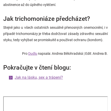
abstinence až do úplného vyléčení.
Jak trichomoniáze předcházet?
Stejně jako u všech ostatních sexuálně přenosných onemocnění, i v
případě trichomoniázy je třeba dodržovat zásady zdravého sexuální
styku, tedy vyhýbat se promiskuitě a používat ochranu (kondom).
Pro
Dudlu
napsala: Andrea Bělohradská | Edit: Andrea B.
Pokračujte v čtení blogu:
Jak na lásku, sex a trápení?