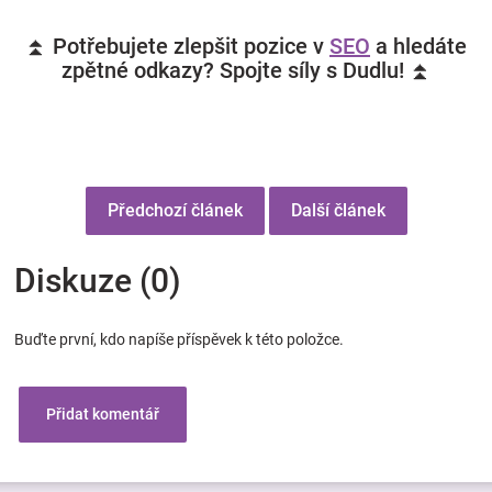
⏫ Potřebujete zlepšit pozice v
SEO
a hledáte
zpětné odkazy? Spojte síly s Dudlu! ⏫
Předchozí článek
Další článek
Diskuze (0)
Buďte první, kdo napíše příspěvek k této položce.
Přidat komentář