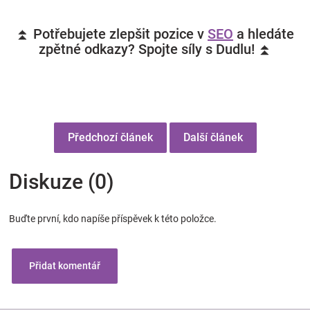
⏫ Potřebujete zlepšit pozice v
SEO
a hledáte
zpětné odkazy? Spojte síly s Dudlu! ⏫
Předchozí článek
Další článek
Diskuze (0)
Buďte první, kdo napíše příspěvek k této položce.
Přidat komentář