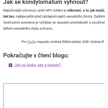
Jak se kondylomatům vyhnout?
Nejúčinnější ochranou před HPV infekcí je
očkování, a to jak mužů,
tak žen
, nejlépe ještě před zahájením jejich sexuálního života. Dalšími
možnostmi prevence je vyhýbat se sexuální promiskuitě a používat
během sexuálního styku ochranu.
Pro
Dudlu
napsala: Andrea Bělohradská | Edit: Andrea B.
Pokračujte v čtení blogu:
Jak na lásku, sex a trápení?