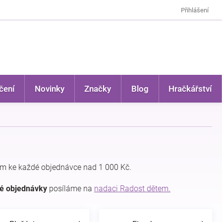
Přihlášení
čení
Novinky
Značky
Blog
Hračkářství
m ke každé objednávce nad 1 000 Kč.
dé objednávky
posíláme na
nadaci Radost dětem.