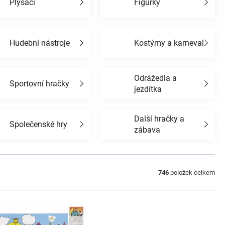
Plyšáci
Figurky
Hudební nástroje
Kostýmy a karneval
Odrážedla a
Sportovní hračky
jezdítka
Další hračky a
Společenské hry
zábava
746
položek celkem