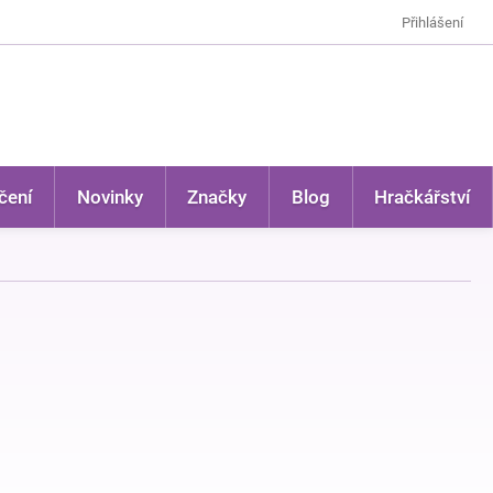
Přihlášení
čení
Novinky
Značky
Blog
Hračkářství