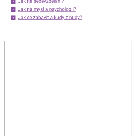
Jak na sebevzdělání?
Jak na mysl a psychologii?
Jak se zabavit a kudy z nudy?