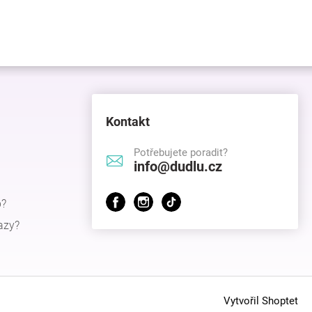
Kontakt
Potřebujete poradit?
info@dudlu.cz
p?
azy?
Vytvořil Shoptet