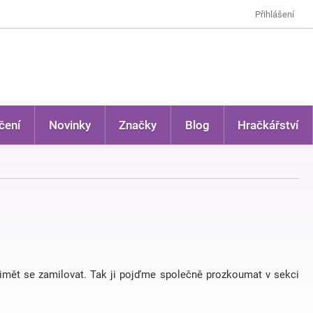
Přihlášení
čení
Novinky
Značky
Blog
Hračkářství
přimět se zamilovat. Tak ji pojďme společně prozkoumat v sekci