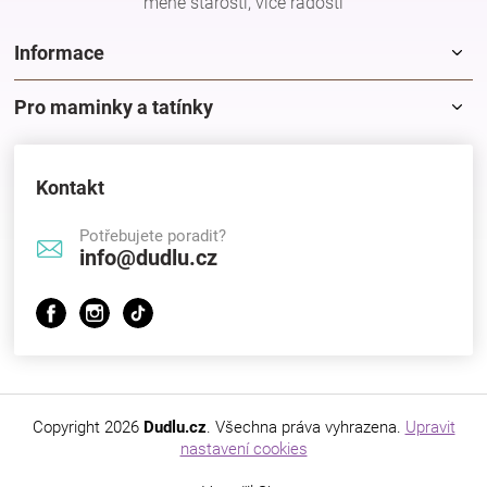
méně starostí, více radostí
Informace
Pro maminky a tatínky
Kontakt
Potřebujete poradit?
info@dudlu.cz
Copyright 2026
Dudlu.cz
. Všechna práva vyhrazena.
Upravit
nastavení cookies