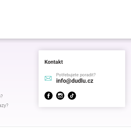
Kontakt
Potřebujete poradit?
info@dudlu.cz
p?
azy?