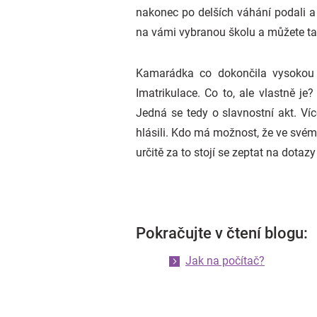
nakonec po delších váhání podali a k
na vámi vybranou školu a můžete tak
Kamarádka co dokončila vysokou 
Imatrikulace. Co to, ale vlastně j
Jedná se tedy o slavnostní akt. Ví
hlásili. Kdo má možnost, že ve své
určitě za to stojí se zeptat na dotazy
Pokračujte v čtení blogu:
Jak na počítač?