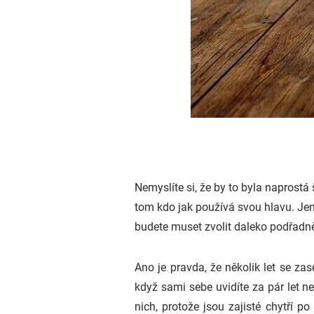
Nemyslíte si, že by to byla naprostá 
tom kdo jak používá svou hlavu. Jeno
budete muset zvolit daleko podřadně
Ano je pravda, že několik let se za
když sami sebe uvidíte za pár let ne
nich, protože jsou zajisté chytří 