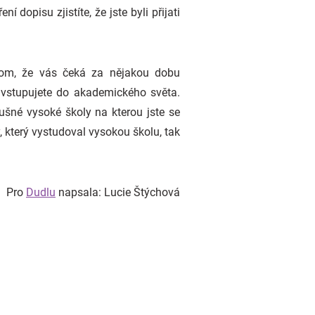
dopisu zjistíte, že jste byli přijati
tom, že vás čeká za nějakou dobu
ě vstupujete do akademického světa.
ušné vysoké školy na kterou jste se
který vystudoval vysokou školu, tak
Pro
Dudlu
napsala: Lucie Štýchová