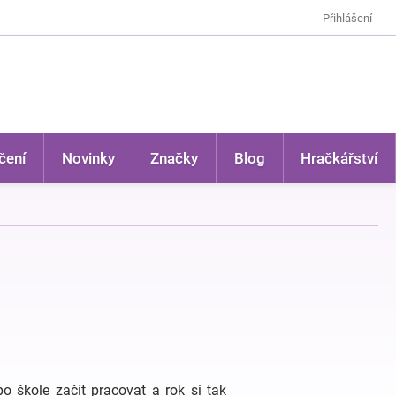
Přihlášení
čení
Novinky
Značky
Blog
Hračkářství
po škole začít pracovat a rok si tak