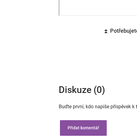
⏫ Potřebujete
Diskuze (0)
Buďte první, kdo napíše příspěvek k 
Přidat komentář