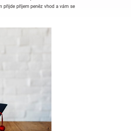
ám přijde příjem peněz vhod a vám se