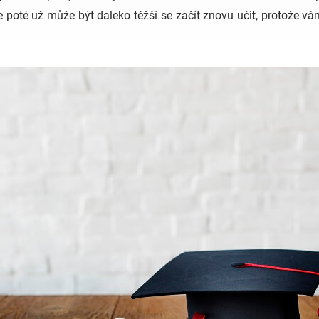
e poté už může být daleko těžší se začít znovu učit, protože v