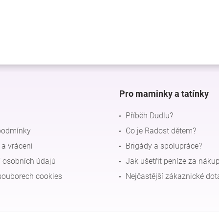
Pro maminky a tatínky
Příběh Dudlu?
podmínky
Co je Radost dětem?
a vrácení
Brigády a spolupráce?
 osobních údajů
Jak ušetřit peníze za náku
souborech cookies
Nejčastější zákaznické dot