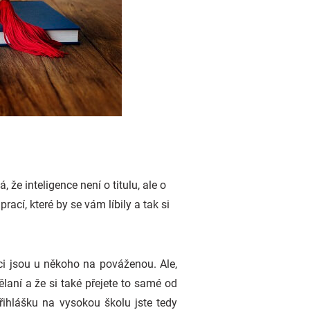
 že inteligence není o titulu, ale o
cí, které by se vám líbily a tak si
áci jsou u někoho na pováženou. Ale,
laní a že si také přejete to samé od
řihlášku na vysokou školu jste tedy