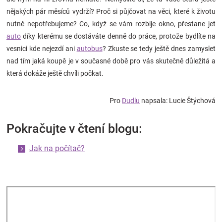
nějakých pár měsíců vydrží? Proč si půjčovat na věci, které k životu
nutně nepotřebujeme? Co, když se vám rozbije okno, přestane jet
auto
díky kterému se dostáváte denně do práce, protože bydlíte na
vesnici kde nejezdí ani
autobus
? Zkuste se tedy ještě dnes zamyslet
nad tím jaká koupě je v současné době pro vás skutečně důležitá a
která dokáže ještě chvíli počkat.
Pro
Dudlu
napsala: Lucie Štýchová
Pokračujte v čtení blogu:
Jak na počítač?