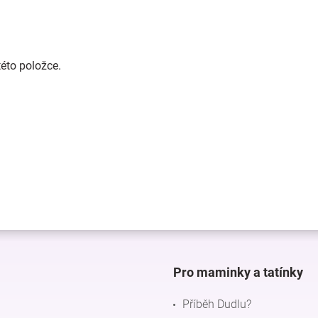
této položce.
Pro maminky a tatínky
Příběh Dudlu?