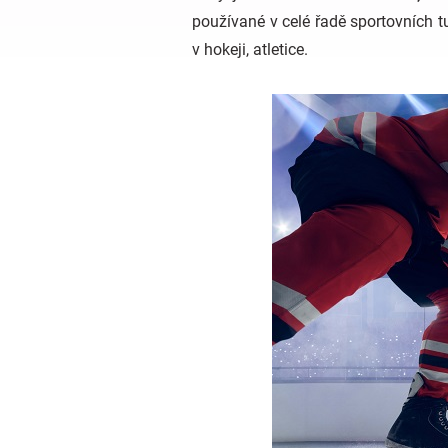
používané v celé řadě sportovních tu
v hokeji, atletice.