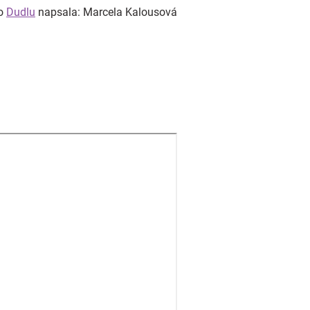
o
Dudlu
napsala: Marcela Kalousová