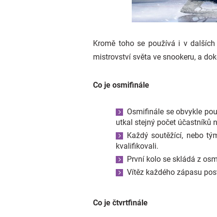
Kromě toho se používá i v dalších
mistrovství světa ve snookeru, a dok
Co je osmifinále
Osmifinále se obvykle pou
utkal stejný počet účastníků 
Každý soutěžící, nebo tým
kvalifikovali.
První kolo se skládá z os
Vítěz každého zápasu post
Co je čtvrtfinále