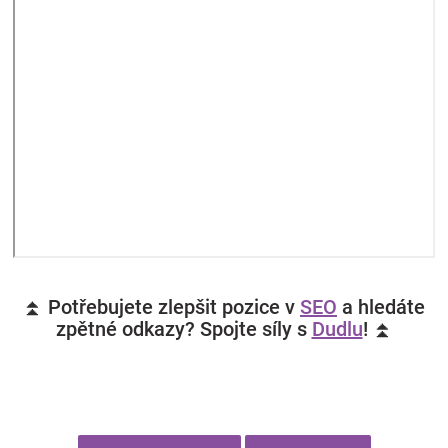
⏫ Potřebujete zlepšit pozice v
SEO
a hledáte
zpětné odkazy? Spojte síly s
Dudlu
! ⏫