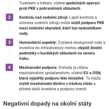
Tureckem a Irákem, včetně
společných operací
proti PKK v pohraničních oblastech.
Kontrola nad vodními zdroji:
Lepší kontrola a
ochrana vodních zdrojů může
snížit podporu PKK
mezi místními obyvateli, kteří trpí nedostatkem
vody.
Humanitární aspekty:
Zvýšená dostupnost vody a
investice do infrastruktury mohou
zlepšit životní
podmínky v kurdských oblastech na severu
Iráku
.
Mezinárodní podpora:
Dohoda je vítána
mezinárodním společenstvím, včetně
EU a OSN,
které vyjádřily podporu této iniciativě
. To může
zvýšit mezinárodní důvěru v iráckou vládu
a
přinést další investice a podporu zvenčí.
Negativní dopady na okolní státy