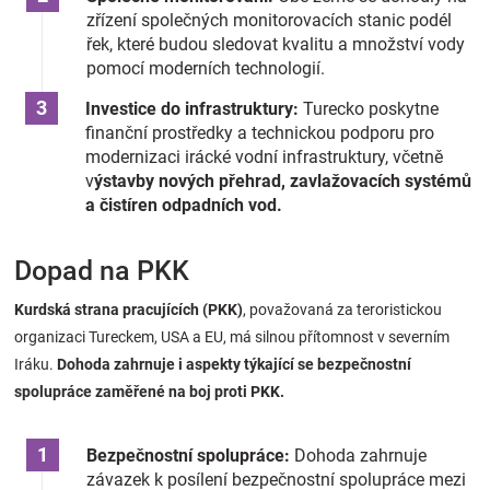
zřízení společných monitorovacích stanic podél
řek, které budou sledovat kvalitu a množství vody
pomocí moderních technologií.
Investice do infrastruktury:
Turecko poskytne
finanční prostředky a technickou podporu pro
modernizaci irácké vodní infrastruktury, včetně
v
ýstavby nových přehrad, zavlažovacích systémů
a čistíren odpadních vod.
Dopad na PKK
Kurdská strana pracujících (PKK)
, považovaná za teroristickou
organizaci Tureckem, USA a EU, má silnou přítomnost v severním
Iráku.
Dohoda zahrnuje i aspekty týkající se bezpečnostní
spolupráce zaměřené na boj proti PKK.
Bezpečnostní spolupráce:
Dohoda zahrnuje
závazek k posílení bezpečnostní spolupráce mezi