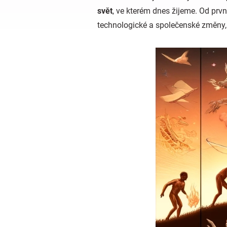
svět
, ve kterém dnes žijeme. Od prv
technologické a společenské změny,