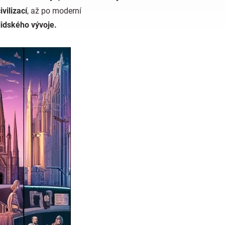
vilizací
, až po moderní
 lidského vývoje.