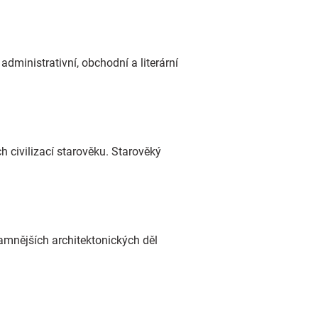
dministrativní, obchodní a literární
h civilizací starověku. Starověký
amnějších architektonických děl