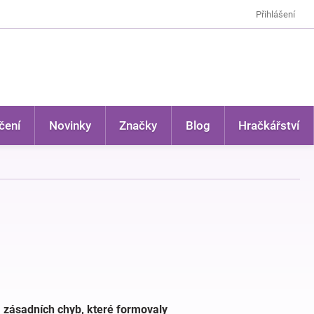
Přihlášení
čení
Novinky
Značky
Blog
Hračkářství
a zásadních chyb, které formovaly