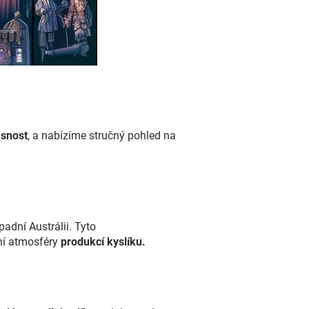
asnost
, a nabízíme stručný pohled na
padní Austrálii. Tyto
ní atmosféry
produkcí kyslíku.