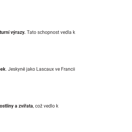
turní výrazy.
Tato schopnost vedla k
šek
. Jeskyně jako Lascaux ve Francii
stliny a zvířata
, což vedlo k