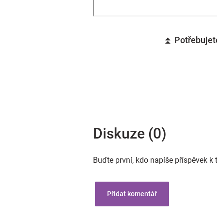
⏫ Potřebujete
Diskuze (0)
Buďte první, kdo napíše příspěvek k 
Přidat komentář