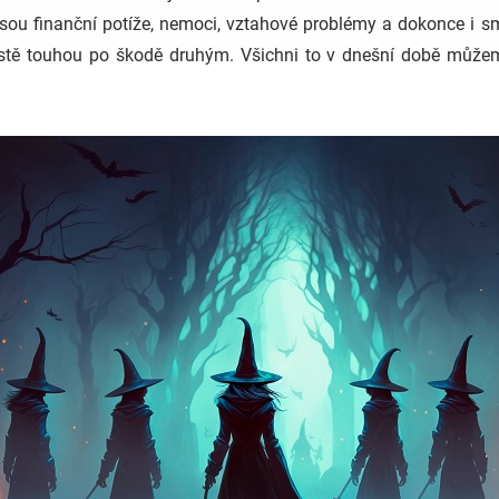
 jsou finanční potíže, nemoci, vztahové problémy a dokonce i 
stě touhou po škodě druhým. Všichni to v dnešní době můžeme 