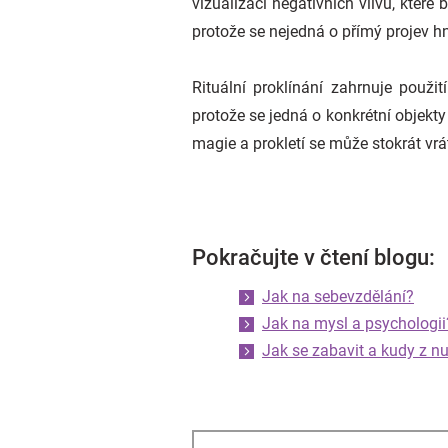
vizualizaci negativních vlivů, kte
protože se nejedná o přímý projev h
Rituální proklínání zahrnuje použ
protože se jedná o konkrétní objekty
magie a prokletí se může stokrát vrá
Pokračujte v čtení blogu:
Jak na sebevzdělání?
Jak na mysl a psychologii
Jak se zabavit a kudy z n