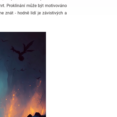
smrt. Proklínání může být motivováno
znát - hodně lidí je závistivých a