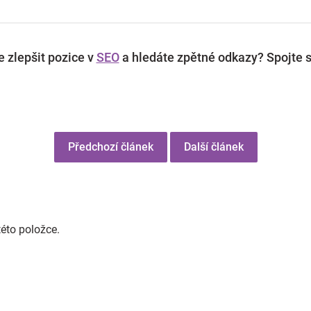
 zlepšit pozice v
SEO
a hledáte zpětné odkazy? Spojte s
Předchozí článek
Další článek
této položce.