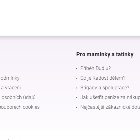
Pro maminky a tatínky
Příběh Dudlu?
podmínky
Co je Radost dětem?
a vrácení
Brigády a spolupráce?
 osobních údajů
Jak ušetřit peníze za náku
souborech cookies
Nejčastější zákaznické dot