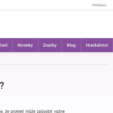
Přihlášení
čení
Novinky
Značky
Blog
Hračkářství
?
e, že prokletí může způsobit vážné