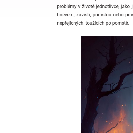
problémy v životě jednotlivce, jako
hněvem, závistí, pomstou nebo pro
nepřejícných, toužících po pomstě.