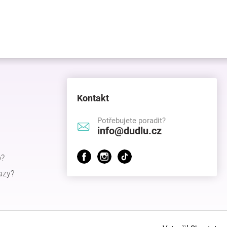
Kontakt
Potřebujete poradit?
info@dudlu.cz
p?
azy?