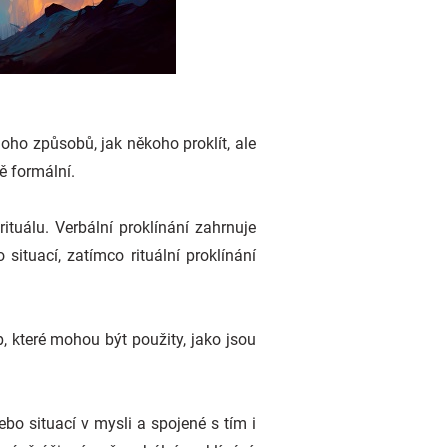
oho způsobů, jak někoho proklít, ale
ě formální.
tuálu. Verbální proklínání zahrnuje
situací, zatímco rituální proklínání
, které mohou být použity, jako jsou
bo situací v mysli a spojené s tím i