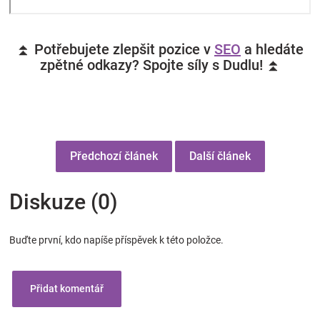
⏫ Potřebujete zlepšit pozice v
SEO
a hledáte
zpětné odkazy? Spojte síly s Dudlu! ⏫
Předchozí článek
Další článek
Diskuze (0)
Buďte první, kdo napíše příspěvek k této položce.
Přidat komentář