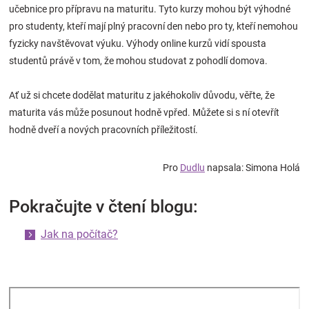
učebnice pro přípravu na maturitu. Tyto kurzy mohou být výhodné
pro studenty, kteří mají plný pracovní den nebo pro ty, kteří nemohou
fyzicky navštěvovat výuku. Výhody online kurzů vidí spousta
studentů právě v tom, že mohou studovat z pohodlí domova.
Ať už si chcete dodělat maturitu z jakéhokoliv důvodu, věřte, že
maturita vás může posunout hodně vpřed. Můžete si s ní otevřít
hodně dveří a nových pracovních příležitostí.
Pro
Dudlu
napsala: Simona Holá
Pokračujte v čtení blogu:
Jak na počítač?