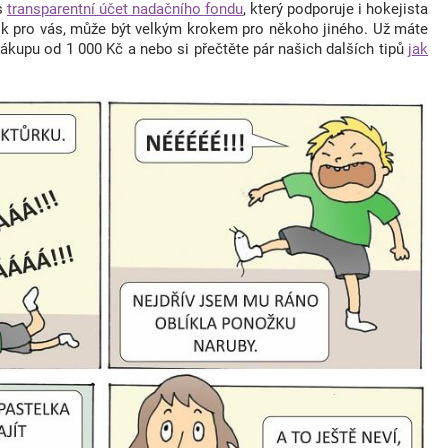
s
transparentní účet nadačního fondu
, který podporuje i hokejista
ok pro vás, může být velkým krokem pro někoho jiného. Už máte
nákupu od 1 000 Kč a nebo si přečtěte pár našich dalších tipů
jak