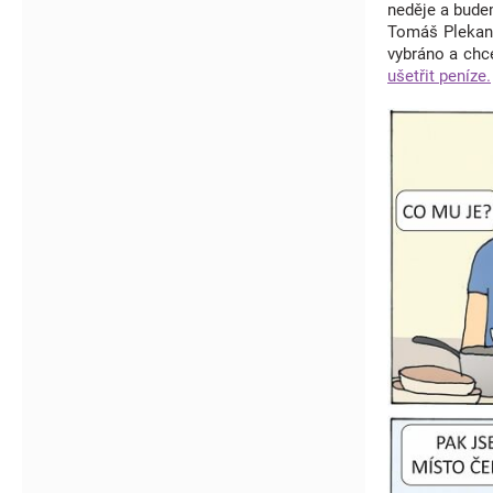
neděje a bude
Tomáš Plekane
vybráno a chce
ušetřit peníze.