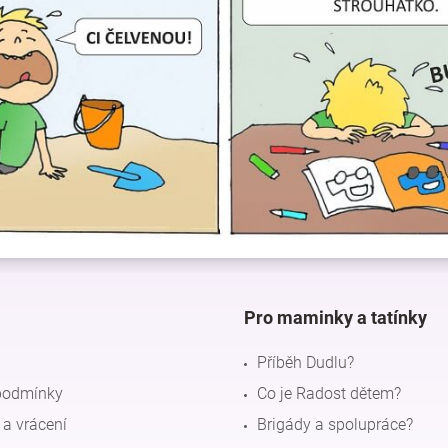
Pro maminky a tatínky
Příběh Dudlu?
podmínky
Co je Radost dětem?
a vrácení
Brigády a spolupráce?