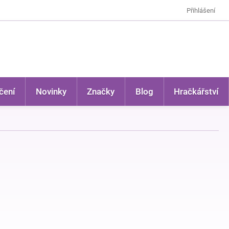
Přihlášení
čení
Novinky
Značky
Blog
Hračkářství