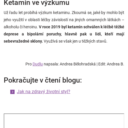
Ketamin ve výzkumu
Už řadu let probíhá výzkum ketaminu. Zkoumá se, jaké by mohlo být
jeho využití v oblasti léčby závislostí na jiných omamných látkách –
alkoholu či heroinu.
V roce 2019 byl ketamin schválen k léčbě těžké
deprese a bipolární poruchy, hlavně pak u lidí, kteří mají
sebevražedné sklony.
Využívá se však jen u těžkých stavů.
Pro
Dudlu
napsala: Andrea Bělohradská | Edit: Andrea B.
Pokračujte v čtení blogu:
Jak na zdravý životní styl?