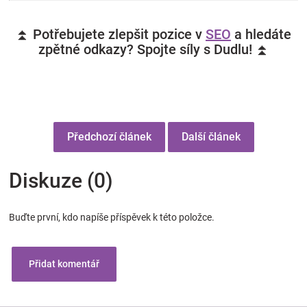
⏫ Potřebujete zlepšit pozice v
SEO
a hledáte
zpětné odkazy? Spojte síly s Dudlu! ⏫
Předchozí článek
Další článek
Diskuze (0)
Buďte první, kdo napíše příspěvek k této položce.
Přidat komentář