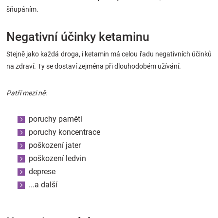
šňupáním.
Negativní účinky ketaminu
Stejně jako každá droga, i ketamin má celou řadu negativních účinků
na zdraví. Ty se dostaví zejména při dlouhodobém užívání.
Patří mezi ně:
poruchy paměti
poruchy koncentrace
poškození jater
poškození ledvin
deprese
...a další