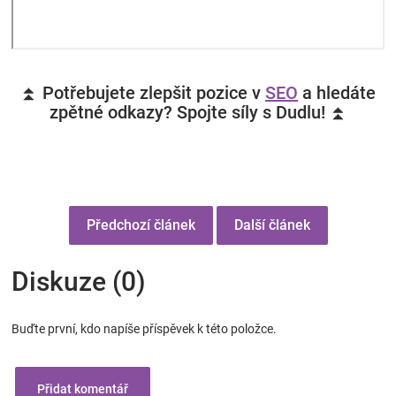
⏫ Potřebujete zlepšit pozice v
SEO
a hledáte
zpětné odkazy? Spojte síly s Dudlu! ⏫
Předchozí článek
Další článek
Diskuze (0)
Buďte první, kdo napíše příspěvek k této položce.
Přidat komentář