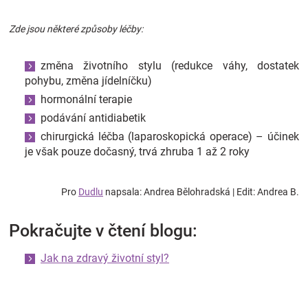
Zde jsou některé způsoby léčby:
změna životního stylu (redukce váhy, dostatek
pohybu, změna jídelníčku)
hormonální terapie
podávání antidiabetik
chirurgická léčba (laparoskopická operace) – účinek
je však pouze dočasný, trvá zhruba 1 až 2 roky
Pro
Dudlu
napsala: Andrea Bělohradská | Edit: Andrea B.
Pokračujte v čtení blogu:
Jak na zdravý životní styl?