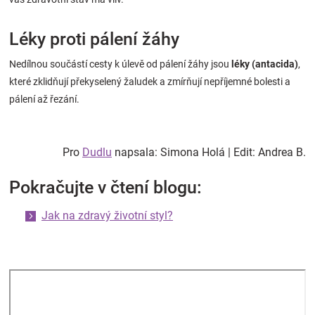
Léky proti pálení žáhy
Nedílnou součástí cesty k úlevě od pálení žáhy jsou
léky (antacida)
,
které zklidňují překyselený žaludek a zmírňují nepříjemné bolesti a
pálení až řezání.
Pro
Dudlu
napsala: Simona Holá | Edit: Andrea B.
Pokračujte v čtení blogu:
Jak na zdravý životní styl?