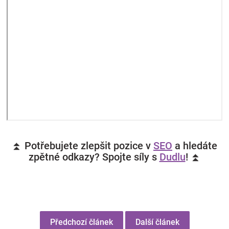
⏫ Potřebujete zlepšit pozice v
SEO
a hledáte
zpětné odkazy? Spojte síly s
Dudlu
! ⏫
Předchozí článek
Další článek